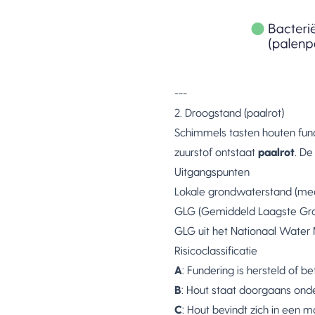
---
2. Droogstand (paalrot)
Schimmels tasten houten fun
zuurstof ontstaat
paalrot
. De
Uitgangspunten
Lokale grondwaterstand (me
GLG (Gemiddeld Laagste Gro
GLG uit het Nationaal Water
Risicoclassificatie
A
: Fundering is hersteld of b
B
: Hout staat doorgaans ond
C
: Hout bevindt zich in een 