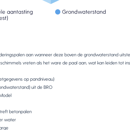
deringspalen aan wanneer deze boven de grondwaterstand uitstek
 schimmels vreten als het ware de paal aan, wat kan leiden tot inst
etgegevens op pandniveau)
ndwaterstand) uit de BRO
 Model
etreft betonpalen
er water
marge