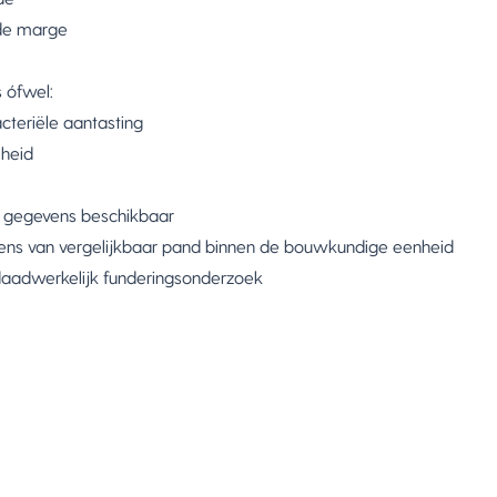
n de marge
s ófwel:
cteriële aantasting
heid
e gegevens beschikbaar
vens van vergelijkbaar pand binnen de bouwkundige eenheid
aadwerkelijk funderingsonderzoek