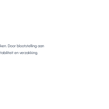
en. Door blootstelling aan
abiliteit en verzakking.