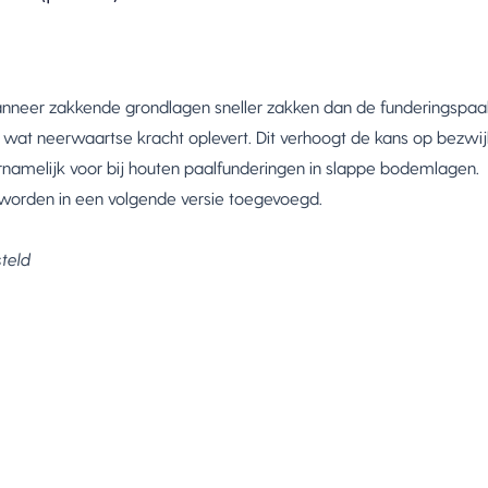
nneer zakkende grondlagen sneller zakken dan de funderingspaal.
l, wat neerwaartse kracht oplevert. Dit verhoogt de kans op bezwi
namelijk voor bij houten paalfunderingen in slappe bodemlagen.
s worden in een volgende versie toegevoegd.
teld