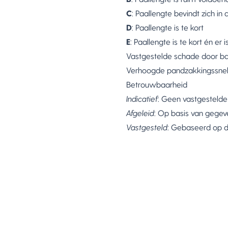
C
: Paallengte bevindt zich i
D
: Paallengte is te kort
E
: Paallengte is te kort én er i
Vastgestelde schade door ba
Verhoogde pandzakkingssnel
Betrouwbaarheid
Indicatief
: Geen vastgesteld
Afgeleid
: Op basis van gege
Vastgesteld
: Gebaseerd op d