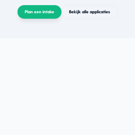
Plan een intake
Bekijk alle applicaties