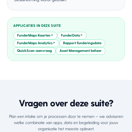
APPLICATIES IN DEZE SUITE
FunderMaps Kaarten
FunderData
↗
↗
FunderMaps Analytics
Rapport funderingsdata
↗
QuickScan-aanvraag
Asset Management beheer
Vragen over deze suite?
Plan een intake om je processen door te nemen — we adviseren
welke combinatie van apps, data en begeleiding voor jouw
organisatie het meeste oplevert.