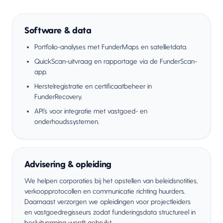
Software & data
Portfolio-analyses met FunderMaps en satellietdata.
QuickScan-uitvraag en rapportage via de FunderScan-
app.
Herstelregistratie en certificaatbeheer in
FunderRecovery.
API’s voor integratie met vastgoed- en
onderhoudssystemen.
Advisering & opleiding
We helpen corporaties bij het opstellen van beleidsnotities,
verkoopprotocollen en communicatie richting huurders.
Daarnaast verzorgen we opleidingen voor projectleiders
en vastgoedregisseurs zodat funderingsdata structureel in
besluitvorming wordt gebruikt.