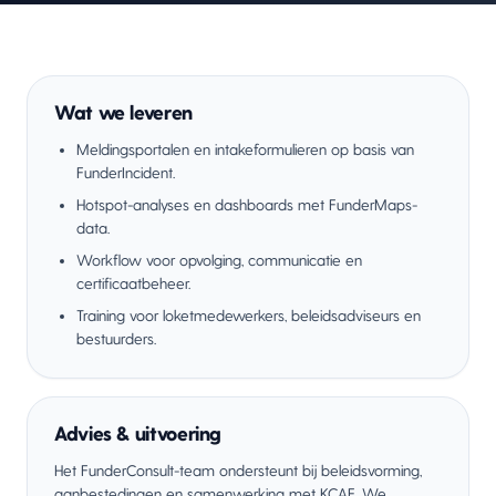
Wat we leveren
Meldingsportalen en intakeformulieren op basis van
FunderIncident.
Hotspot-analyses en dashboards met FunderMaps-
data.
Workflow voor opvolging, communicatie en
certificaatbeheer.
Training voor loketmedewerkers, beleidsadviseurs en
bestuurders.
Advies & uitvoering
Het FunderConsult-team ondersteunt bij beleidsvorming,
aanbestedingen en samenwerking met KCAF. We