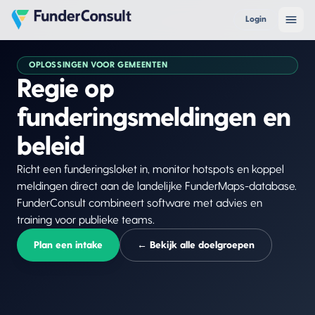
Login
OPLOSSINGEN VOOR
GEMEENTEN
Regie op
funderingsmeldingen en
beleid
Richt een funderingsloket in, monitor hotspots en koppel
meldingen direct aan de landelijke FunderMaps-database.
FunderConsult combineert software met advies en
training voor publieke teams.
Plan een intake
← Bekijk alle doelgroepen