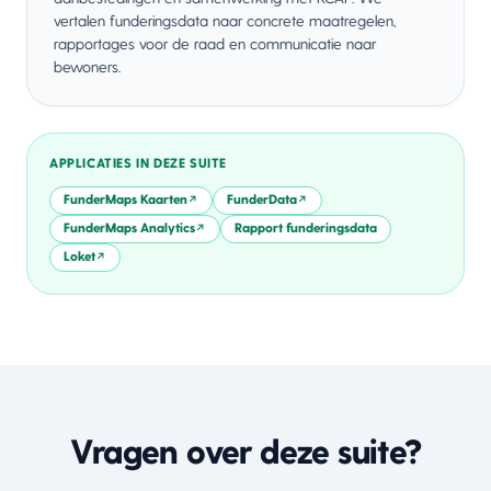
vertalen funderingsdata naar concrete maatregelen,
rapportages voor de raad en communicatie naar
bewoners.
APPLICATIES IN DEZE SUITE
FunderMaps Kaarten
FunderData
↗
↗
FunderMaps Analytics
Rapport funderingsdata
↗
Loket
↗
Vragen over deze suite?