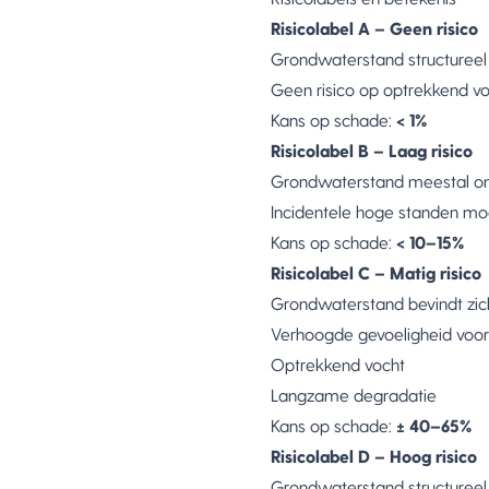
Risicolabel A – Geen risico
Grondwaterstand structureel
Geen risico op optrekkend vo
Kans op schade:
< 1%
Risicolabel B – Laag risico
Grondwaterstand meestal on
Incidentele hoge standen mog
Kans op schade:
< 10–15%
Risicolabel C – Matig risico
Grondwaterstand bevindt zic
Verhoogde gevoeligheid voor
Optrekkend vocht
Langzame degradatie
Kans op schade:
± 40–65%
Risicolabel D – Hoog risico
Grondwaterstand structureel 