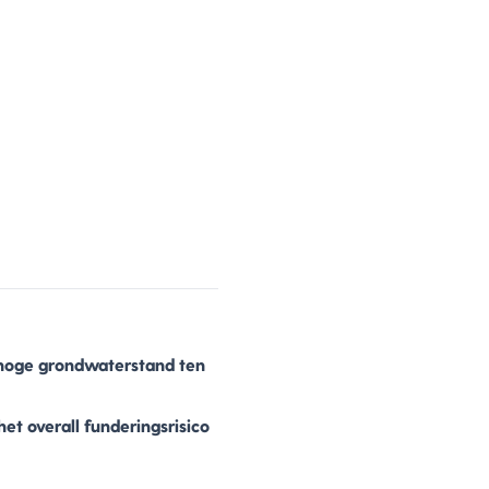
 hoge grondwaterstand ten
het overall funderingsrisico