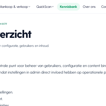
Aankoop & verkoop
QuickScan
Kennisbank
Over ons
Con
rzicht
erzicht
 configuratie, gebruikers en inhoud.
rale punt voor beheer van gebruikers, configuratie en content bin
dat instellingen in admin direct invloed hebben op operationele 
llingen.
t.
nities.