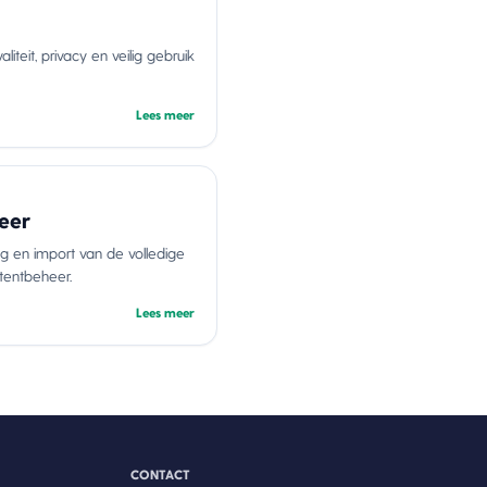
liteit, privacy en veilig gebruik
Lees meer
eer
g en import van de volledige
tentbeheer.
Lees meer
CONTACT