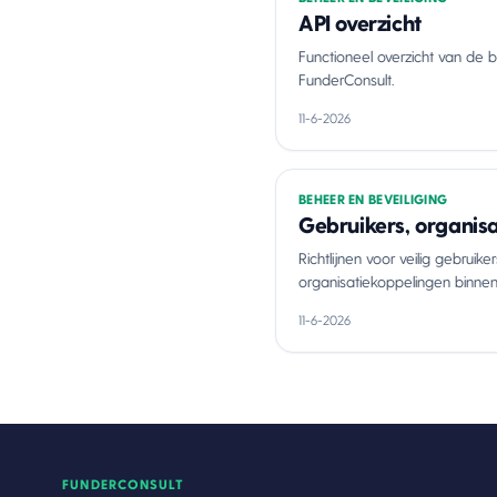
API overzicht
Functioneel overzicht van de 
FunderConsult.
11-6-2026
BEHEER EN BEVEILIGING
Gebruikers, organis
Richtlijnen voor veilig gebruik
organisatiekoppelingen binnen 
11-6-2026
FUNDERCONSULT