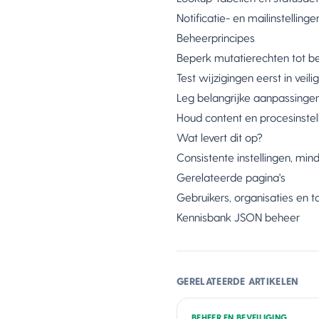
Notificatie- en mailinstellinge
Beheerprincipes
Beperk mutatierechten tot be
Test wijzigingen eerst in veili
Leg belangrijke aanpassingen 
Houd content en procesinstel
Wat levert dit op?
Consistente instellingen, mi
Gerelateerde pagina's
Gebruikers, organisaties en 
Kennisbank JSON beheer
GERELATEERDE ARTIKELEN
BEHEER EN BEVEILIGING