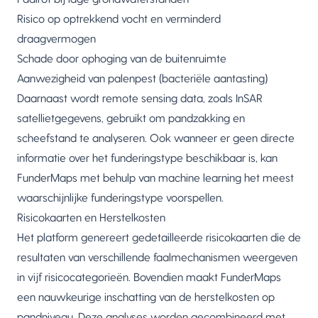
Risico op optrekkend vocht en verminderd
draagvermogen
Schade door ophoging van de buitenruimte
Aanwezigheid van palenpest (bacteriële aantasting)
Daarnaast wordt remote sensing data, zoals InSAR
satellietgegevens, gebruikt om pandzakking en
scheefstand te analyseren. Ook wanneer er geen directe
informatie over het funderingstype beschikbaar is, kan
FunderMaps met behulp van machine learning het meest
waarschijnlijke funderingstype voorspellen.
Risicokaarten en Herstelkosten
Het platform genereert gedetailleerde risicokaarten die de
resultaten van verschillende faalmechanismen weergeven
in vijf risicocategorieën. Bovendien maakt FunderMaps
een nauwkeurige inschatting van de herstelkosten op
pandniveau. Deze analyses worden gecombineerd met