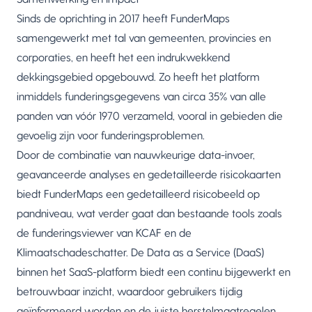
Sinds de oprichting in 2017 heeft FunderMaps
samengewerkt met tal van gemeenten, provincies en
corporaties, en heeft het een indrukwekkend
dekkingsgebied opgebouwd. Zo heeft het platform
inmiddels funderingsgegevens van circa 35% van alle
panden van vóór 1970 verzameld, vooral in gebieden die
gevoelig zijn voor funderingsproblemen.
Door de combinatie van nauwkeurige data-invoer,
geavanceerde analyses en gedetailleerde risicokaarten
biedt FunderMaps een gedetailleerd risicobeeld op
pandniveau, wat verder gaat dan bestaande tools zoals
de funderingsviewer van KCAF en de
Klimaatschadeschatter. De Data as a Service (DaaS)
binnen het SaaS-platform biedt een continu bijgewerkt en
betrouwbaar inzicht, waardoor gebruikers tijdig
geïnformeerd worden en de juiste herstelmaatregelen