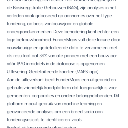
de Basisregistratie Gebouwen (BAG), zijn analyses in het
verleden vaak gebaseerd op aannames over het type
fundering, op basis van bouwjaar en globale
ondergrondkenmerken. Deze benadering kent echter een
lage betrouwbaarheid. FunderMaps vult deze lacune door
nauwkeurige en gedetailleerde data te verzamelen, met
als resultaat dat 34% van alle panden met een bouwjaar
vóór 1970 inmiddels in de database is opgenomen.
Uitlevering: Gedetailleerde kaarten (MAPS-app)
Aan de uitleverkant biedt FunderMaps een uitgebreid en
gebruiksvriendelijk kaartplatform dat toegankelijk is voor
gemeenten, corporaties en andere belanghebbenden. Dit
platform maakt gebruik van machine learning en
geavanceerde analyses om een breed scala aan
funderingsrisico’s te identificeren, zoals:
Paalrot bij lage grondwaterstanden