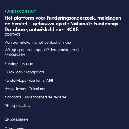
FUNDERCONSULT
Het platform voor funderingsonderzoek, meldingen
en herstel — gebouwd op de Nationale Funderings
Database, ontwikkeld met KCAF.
CONTACT
Plan een intake via het contactformulier
Wijziging op een rapport?
Terugmeldformulier
PRODUCTEN
FunderScan-app
QuickScan Marktplaats
FunderMaps (kaarten & API)
Herstelkosten Calculator
Nationaal Funderingsherstel Register
Alle applicaties
OPLOSSINGEN
Gemeenten