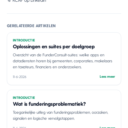
📎 KCAF op
LinkedIn
GERELATEERDE ARTIKELEN
INTRODUCTIE
Oplossingen en suites per doelgroep
Overzicht van de FunderConsult-suites: welke apps en
datadiensten horen bij gemeenten, corporaties, makelaars
en taxateurs, financiers en onderzoekers.
Lees meer
11-6-2026
INTRODUCTIE
Wat is funderingsproblematiek?
Toegankelijke uitleg van funderingsproblemen, oorzaken,
signalen en logische vervolgstappen.