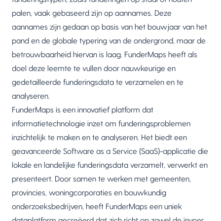
palen, vaak gebaseerd zijn op aannames. Deze
aannames zijn gedaan op basis van het bouwjaar van het
pand en de globale typering van de ondergrond, maar de
betrouwbaarheid hiervan is laag. FunderMaps heeft als
doel deze leemte te vullen door nauwkeurige en
gedetailleerde funderingsdata te verzamelen en te
analyseren.
FunderMaps is een innovatief platform dat
informatietechnologie inzet om funderingsproblemen
inzichtelijk te maken en te analyseren. Het biedt een
geavanceerde Software as a Service (SaaS)-applicatie die
lokale en landelijke funderingsdata verzamelt, verwerkt en
presenteert. Door samen te werken met gemeenten,
provincies, woningcorporaties en bouwkundig
onderzoeksbedrijven, heeft FunderMaps een uniek
dataplatform gecreëerd dat zich richt op zowel de invoer