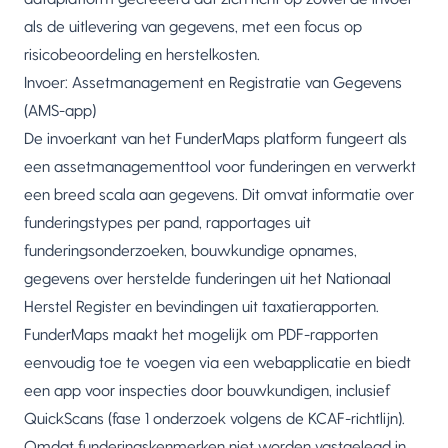
als de uitlevering van gegevens, met een focus op
risicobeoordeling en herstelkosten.
Invoer: Assetmanagement en Registratie van Gegevens
(AMS-app)
De invoerkant van het FunderMaps platform fungeert als
een assetmanagementtool voor funderingen en verwerkt
een breed scala aan gegevens. Dit omvat informatie over
funderingstypes per pand, rapportages uit
funderingsonderzoeken, bouwkundige opnames,
gegevens over herstelde funderingen uit het Nationaal
Herstel Register en bevindingen uit taxatierapporten.
FunderMaps maakt het mogelijk om PDF-rapporten
eenvoudig toe te voegen via een webapplicatie en biedt
een app voor inspecties door bouwkundigen, inclusief
QuickScans (fase 1 onderzoek volgens de KCAF-richtlijn).
Omdat funderingskenmerken niet worden vastgelegd in