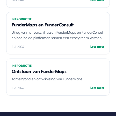
Lees meer
11-6-2026
INTRODUCTIE
FunderMaps en FunderConsult
Uitleg van het verschil tussen FunderMaps en FunderConsult
en hoe beide platformen samen één ecosysteem vormen.
Lees meer
11-6-2026
INTRODUCTIE
Ontstaan van FunderMaps
Achtergrond en ontwikkeling van FunderMaps.
Lees meer
11-6-2026