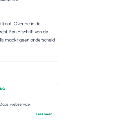
 call. Over de in de
cht. Een afschrift van de
alls maakt geen onderscheid
ING
Maps webservice.
Lees meer