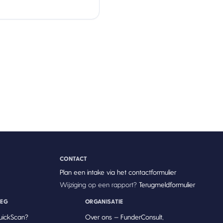
CONTACT
Plan een intake via het contactformulier
Wijziging op een rapport?
Terugmeldformulier
LEG
ORGANISATIE
uickScan?
Over ons — FunderConsult,