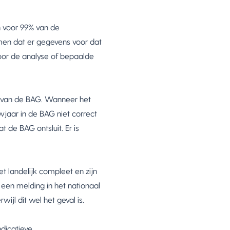
n voor 99% van de
omen dat er gegevens voor dat
voor de analyse of bepaalde
n van de BAG. Wanneer het
jaar in de BAG niet correct
 de BAG ontsluit. Er is
t landelijk compleet en zijn
een melding in het nationaal
jl dit wel het geval is.
ndicatieve