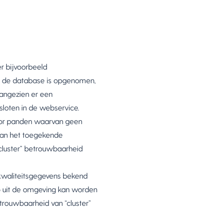
r bijvoorbeeld
in de database is opgenomen,
aangezien er een
sloten in de webservice.
voor panden waarvan geen
van het toegekende
luster” betrouwbaarheid
 kwaliteitsgegevens bekend
ico uit de omgeving kan worden
rouwbaarheid van “cluster”