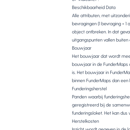
Beschikbaarheid Data
Alle attributen, met uitzonde
bevragingen (1 bevraging = 1
object ontbreken. In dat gev
uitgangspunten vallen buiten 
Bouwjaar
Het bouwjaar dat wordt meeg
bouwjaar in de FunderMaps d
is. Het bouwjaar in FunderMap
binnen FunderMaps dan een 
Funderingsherstel
Panden waarbij funderingshers
geregistreerd bij de samenw
funderingsloket. Het kan dus 
Herstelkosten
Inzicht wordt gegeven in de l