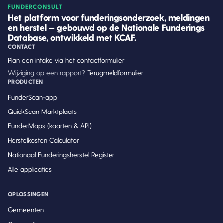
FUNDERCONSULT
Het platform voor funderingsonderzoek, meldingen
en herstel — gebouwd op de Nationale Funderings
Database, ontwikkeld met KCAF.
CONTACT
Plan een intake via het contactformulier
Wijziging op een rapport?
Terugmeldformulier
PRODUCTEN
FunderScan-app
QuickScan Marktplaats
FunderMaps (kaarten & API)
Herstelkosten Calculator
Nationaal Funderingsherstel Register
Alle applicaties
OPLOSSINGEN
Gemeenten