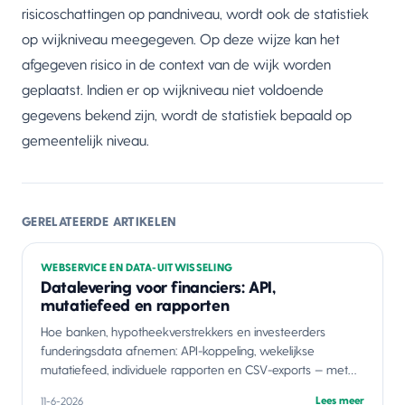
risicoschattingen op pandniveau, wordt ook de statistiek
op wijkniveau meegegeven. Op deze wijze kan het
afgegeven risico in de context van de wijk worden
geplaatst. Indien er op wijkniveau niet voldoende
gegevens bekend zijn, wordt de statistiek bepaald op
gemeentelijk niveau.
GERELATEERDE ARTIKELEN
WEBSERVICE EN DATA-UITWISSELING
Datalevering voor financiers: API,
mutatiefeed en rapporten
Hoe banken, hypotheekverstrekkers en investeerders
funderingsdata afnemen: API-koppeling, wekelijkse
mutatiefeed, individuele rapporten en CSV-exports — met
betrouwbaarheidsniveau per adres.
Lees meer
11-6-2026