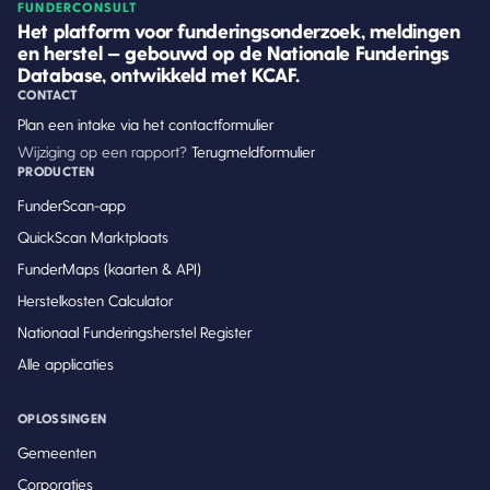
FUNDERCONSULT
Het platform voor funderingsonderzoek, meldingen
en herstel — gebouwd op de Nationale Funderings
Database, ontwikkeld met KCAF.
CONTACT
Plan een intake via het contactformulier
Wijziging op een rapport?
Terugmeldformulier
PRODUCTEN
FunderScan-app
QuickScan Marktplaats
FunderMaps (kaarten & API)
Herstelkosten Calculator
Nationaal Funderingsherstel Register
Alle applicaties
OPLOSSINGEN
Gemeenten
Corporaties