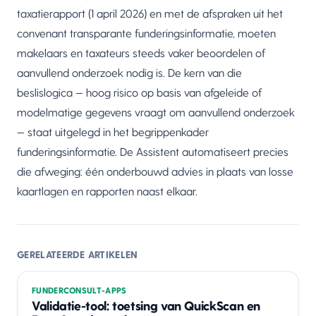
taxatierapport (1 april 2026) en met de afspraken uit het
convenant transparante funderingsinformatie, moeten
makelaars en taxateurs steeds vaker beoordelen of
aanvullend onderzoek nodig is. De kern van die
beslislogica — hoog risico op basis van afgeleide of
modelmatige gegevens vraagt om aanvullend onderzoek
— staat uitgelegd in het
begrippenkader
funderingsinformatie
. De Assistent automatiseert precies
die afweging: één onderbouwd advies in plaats van losse
kaartlagen en rapporten naast elkaar.
GERELATEERDE ARTIKELEN
FUNDERCONSULT-APPS
Validatie-tool: toetsing van QuickScan en