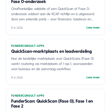
Fase 0-onderzoek
Onafhankelijke validatie of een QuickScan of Fase 0-
onderzoek voldoet aan de KCAF-richtlijn en is uitgevoerd
door een erkende partij — voor financiers, taxateurs en
kwaliteitsteams.
Lees meer
11-6-2026
FUNDERCONSULT-APPS
QuickScan-marktplaats en leadverdeling
Hoe de landelijke marktplaats voor QuickScans (Fase 0)
werkt: routering via marktplaats of 1-op-1, voorwaarden
voor bureaus en de aanvraag-workflow.
Lees meer
11-6-2026
FUNDERCONSULT-APPS
FunderScan: QuickScan (Fase 0), Fase 1 en
Fase 2