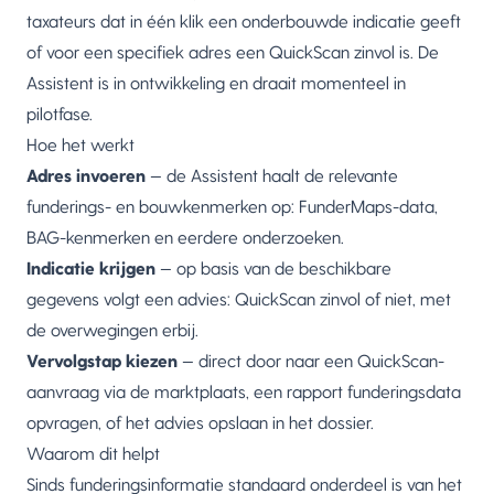
taxateurs dat in één klik een onderbouwde indicatie geeft
of voor een specifiek adres een QuickScan zinvol is. De
Assistent is in ontwikkeling en draait momenteel in
pilotfase.
Hoe het werkt
Adres invoeren
— de Assistent haalt de relevante
funderings- en bouwkenmerken op: FunderMaps-data,
BAG-kenmerken en eerdere onderzoeken.
Indicatie krijgen
— op basis van de beschikbare
gegevens volgt een advies: QuickScan zinvol of niet, met
de overwegingen erbij.
Vervolgstap kiezen
— direct door naar een QuickScan-
aanvraag via de
marktplaats
, een rapport funderingsdata
opvragen, of het advies opslaan in het dossier.
Waarom dit helpt
Sinds funderingsinformatie standaard onderdeel is van het